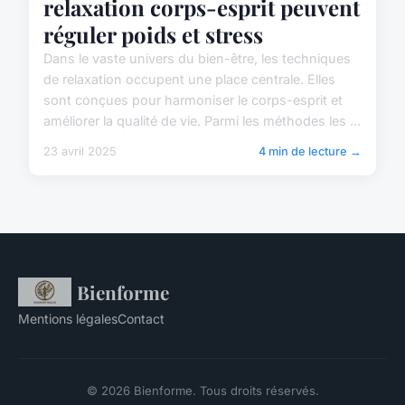
relaxation corps-esprit peuvent
réguler poids et stress
Dans le vaste univers du bien-être, les techniques
de relaxation occupent une place centrale. Elles
sont conçues pour harmoniser le corps-esprit et
améliorer la qualité de vie. Parmi les méthodes les ...
23 avril 2025
4 min de lecture →
Bienforme
Mentions légales
Contact
© 2026 Bienforme. Tous droits réservés.