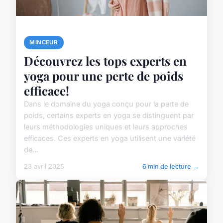
MINCEUR
Découvrez les tops experts en
yoga pour une perte de poids
efficace!
Dans le domaine du yoga conçu pour la perte de
poids, certains experts en yoga se distinguent par
leurs méthodologies uniques et leurs approches
efficaces. Ces experts en yoga utilisent une variété
de...
23 avril 2025
6 min de lecture →