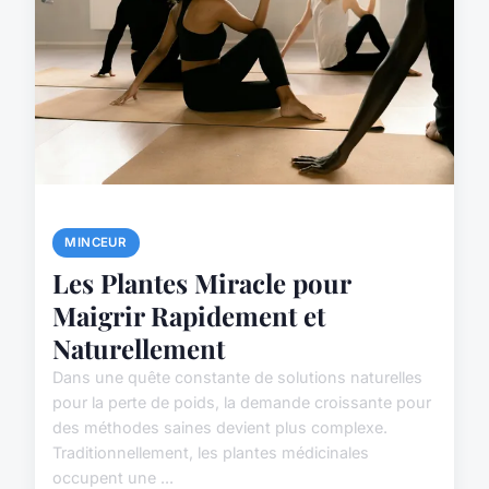
MINCEUR
Les Plantes Miracle pour
Maigrir Rapidement et
Naturellement
Dans une quête constante de solutions naturelles
pour la perte de poids, la demande croissante pour
des méthodes saines devient plus complexe.
Traditionnellement, les plantes médicinales
occupent une ...