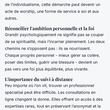
de l’individualisme, cette démarche peut devenir un
acte de worship, une forme de service à soi et aux
autres.
Réconcilier l'ambition personnelle et la foi
Grandir psychologiquement ne signifie pas se couper
de sa spiritualité, mais l’incarner pleinement. Les deux
chemins ne s’opposent pas : ils se nourrissent.
Chaque progrès personnel - mieux gérer sa colère,
poser des limites, guérir une blessure - devient un
pas vers une foi plus équilibrée, plus vivante.
L'importance du suivi à distance
Peu importe où l’on vit, trouver un professionnel
spécialisé peut être difficile. Les consultations en
ligne changent la donne. Elles offrent un accès à des
expertises rares, tout en préservant l’anonymat et la