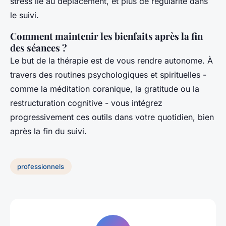
stress lié au déplacement, et plus de régularité dans
le suivi.
Comment maintenir les bienfaits après la fin
des séances ?
Le but de la thérapie est de vous rendre autonome. À
travers des routines psychologiques et spirituelles -
comme la méditation coranique, la gratitude ou la
restructuration cognitive - vous intégrez
progressivement ces outils dans votre quotidien, bien
après la fin du suivi.
professionnels