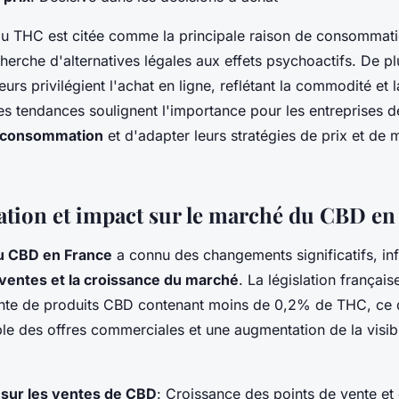
 au THC est citée comme la principale raison de consommati
erche d'alternatives légales aux effets psychoactifs. De plu
s privilégient l'achat en ligne, reflétant la commodité et l
 tendances soulignent l'importance pour les entreprises 
e consommation
et d'adapter leurs stratégies de prix et de 
tion et impact sur le marché du CBD en
du CBD en France
a connu des changements significatifs, in
ventes et la croissance du marché
. La législation français
nte de produits CBD contenant moins de 0,2% de THC, ce 
le des offres commerciales et une augmentation de la visibi
 sur les ventes de CBD
: Croissance des points de vente et 