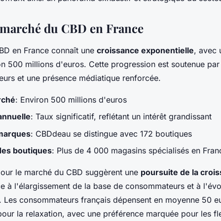
 marché du CBD en France
BD en France connaît une
croissance exponentielle
, avec 
n 500 millions d'euros. Cette progression est soutenue par 
urs et une présence médiatique renforcée.
rché
: Environ 500 millions d'euros
annuelle
: Taux significatif, reflétant un intérêt grandissant
 marques
: CBDdeau se distingue avec 172 boutiques
des boutiques
: Plus de 4 000 magasins spécialisés en Fran
 pour le marché du CBD suggèrent une
poursuite de la croi
 à l'élargissement de la base de consommateurs et à l'évo
. Les consommateurs français dépensent en moyenne 50 eu
our la relaxation, avec une préférence marquée pour les fle