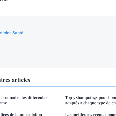
rticles Santé
tres articles
: connaître les différentes
Top 5 shampoings pour ho
erme
adaptés à chaque type de c
fices de la musculation
Les meilleures crèmes pour