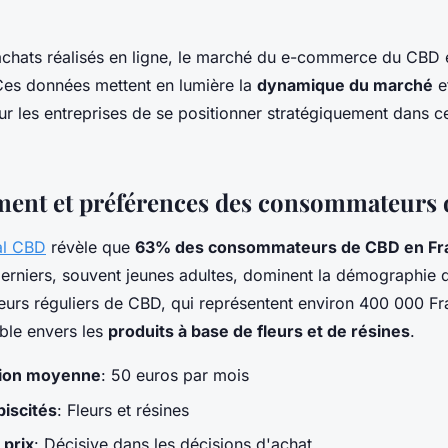
hats réalisés en ligne, le marché du e-commerce du CBD 
 Ces données mettent en lumière la
dynamique du marché
et
ur les entreprises de se positionner stratégiquement dans c
ent et préférences des consommateurs
al CBD
révèle que
63% des consommateurs de CBD en Fra
erniers, souvent jeunes adultes, dominent la démographie de
rs réguliers de CBD, qui représentent environ 400 000 Fr
able envers les
produits à base de fleurs et de résines
.
ion moyenne
: 50 euros par mois
biscités
: Fleurs et résines
 prix
: Décisive dans les décisions d'achat