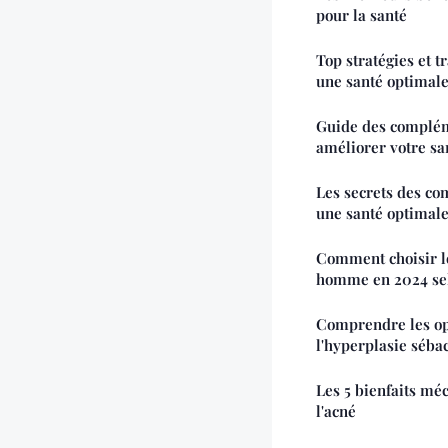
pour la santé
Top stratégies et 
une santé optimal
Guide des complém
améliorer votre sa
Les secrets des c
une santé optimal
Comment choisir l
homme en 2024 sel
Comprendre les op
l'hyperplasie séba
Les 5 bienfaits mé
l'acné