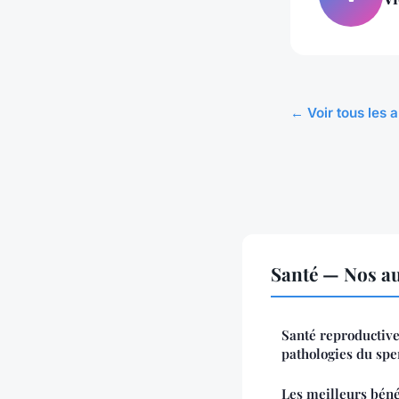
← Voir tous les a
Santé — Nos au
Santé reproductive 
pathologies du sp
Les meilleurs béné