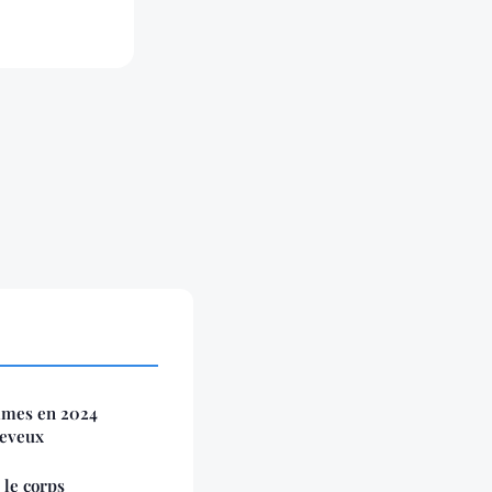
mmes en 2024
heveux
 le corps