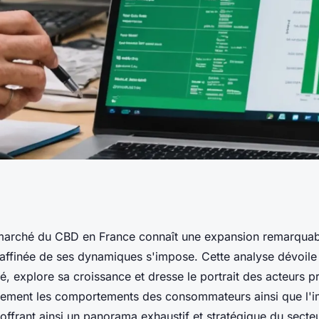
tatistiques
 marché du CBD en France connaît une expansion remarquab
finée de ses dynamiques s'impose. Cette analyse dévoile la
, explore sa croissance et dresse le portrait des acteurs p
ement les comportements des consommateurs ainsi que l'i
offrant ainsi un panorama exhaustif et stratégique du secteu