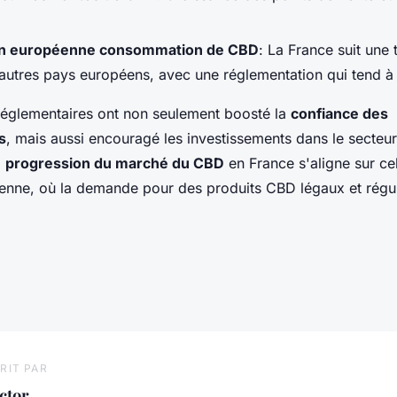
n européenne consommation de CBD
: La France suit une
d'autres pays européens, avec une réglementation qui tend à
réglementaires ont non seulement boosté la
confiance des
s
, mais aussi encouragé les investissements dans le secteur
a
progression du marché du CBD
en France s'aligne sur ce
éenne, où la demande pour des produits CBD légaux et régu
RIT PAR
ctor