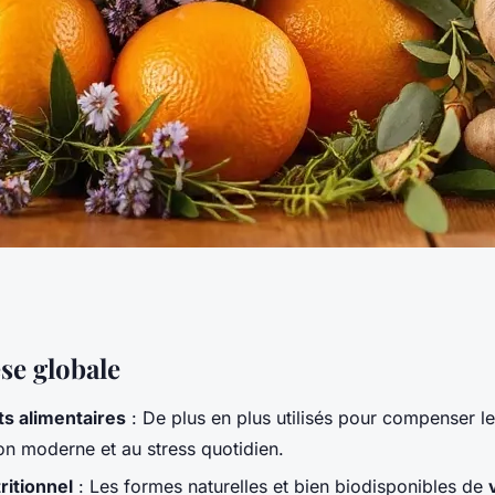
nts naturels pour
se globale
 alimentaires
: De plus en plus utilisés pour compenser le
té
ion moderne et au stress quotidien.
ritionnel
: Les formes naturelles et bien biodisponibles de