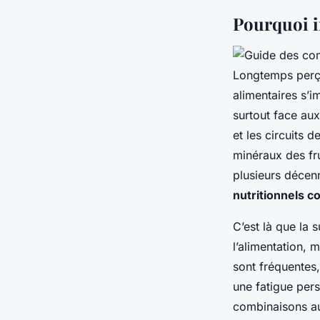
Pourquoi i
Longtemps perç
alimentaires s’
surtout face aux
et les circuits 
minéraux des fr
plusieurs décen
nutritionnels co
C’est là que la
l’alimentation,
sont fréquentes
une fatigue pers
combinaisons au 