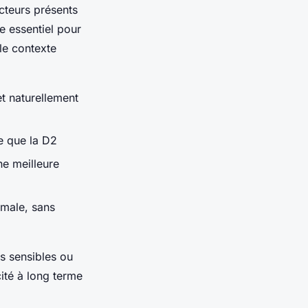
cteurs présents
re essentiel pour
le contexte
et naturellement
e que la D2
ne meilleure
imale, sans
s sensibles ou
cité à long terme