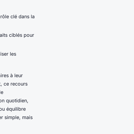
rôle clé dans la
aits ciblés pour
iser les
ires à leur
, ce recours
de
on quotidien,
ou équilibre
er simple, mais