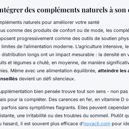
ntégrer des compléments naturels à son 
us comme des produits de confort ou de mode, les compl
imposent progressivement comme des outils de soutien phys
 limites de l’alimentation moderne. L’agriculture intensive, l
de distribution longs ont un impact mesurable : la densité en 
uits et légumes a chuté, en moyenne, de manière significati
nies. Même avec une alimentation équilibrée,
atteindre les
nseillés
devient un défi silencieux.
 supplémentation bien pensée trouve tout son sens - non pa
 mais pour la compléter. Des carences en fer, en vitamine D
, parfois sans symptômes flagrants. Elles peuvent cependan
istante, une irritabilité ou des troubles du sommeil. Plutôt 
hasard, il est souvent plus efficace d’
novacti.com
pour iden