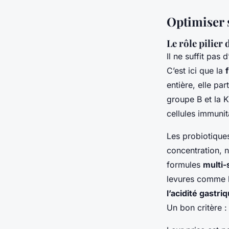
Optimiser s
Le rôle pilier
Il ne suffit pas 
C’est ici que la
entière, elle pa
groupe B et la K
cellules immunit
Les probiotique
concentration, n
formules
multi
levures comme 
l’acidité gastri
Un bon critère :