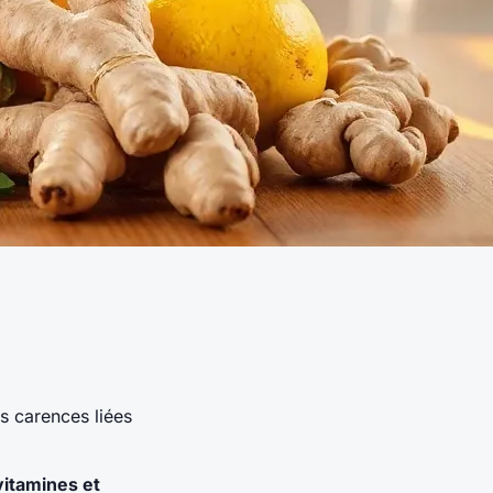
s carences liées
vitamines et