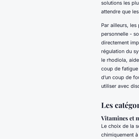
solutions les p
attendre que les
Par ailleurs, le
personnelle - so
directement impl
régulation du s
le rhodiola, aid
coup de fatigue 
d’un coup de fou
utiliser avec di
Les catégor
Vitamines et 
Le choix de la 
chimiquement à c