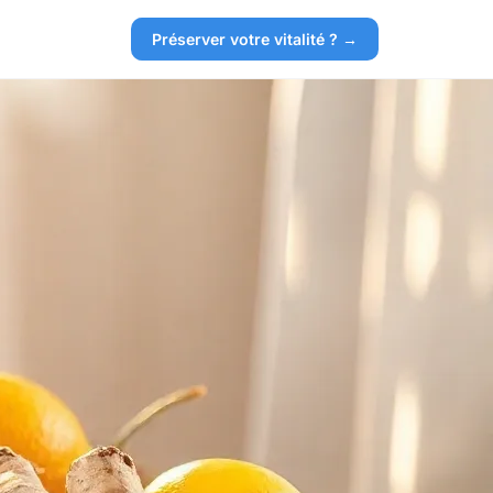
Préserver votre vitalité ? →