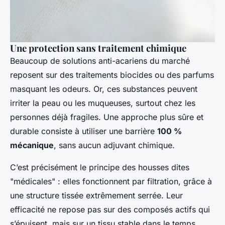
Une protection sans traitement chimique
Beaucoup de solutions anti-acariens du marché
reposent sur des traitements biocides ou des parfums
masquant les odeurs. Or, ces substances peuvent
irriter la peau ou les muqueuses, surtout chez les
personnes déjà fragiles. Une approche plus sûre et
durable consiste à utiliser une barrière
100 %
mécanique
, sans aucun adjuvant chimique.
C’est précisément le principe des housses dites
"médicales" : elles fonctionnent par filtration, grâce à
une structure tissée extrêmement serrée. Leur
efficacité ne repose pas sur des composés actifs qui
s’épuisent, mais sur un tissu stable dans le temps.