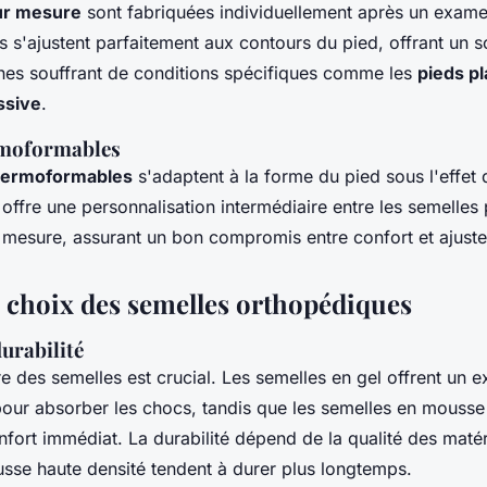
ur mesure
sont fabriquées individuellement après un exame
s s'ajustent parfaitement aux contours du pied, offrant un s
nes souffrant de conditions spécifiques comme les
pieds pl
ssive
.
rmoformables
hermoformables
s'adaptent à la forme du pied sous l'effet 
offre une personnalisation intermédiaire entre les semelles
r mesure, assurant un bon compromis entre confort et ajust
e choix des semelles orthopédiques
urabilité
re des semelles est crucial. Les semelles en gel offrent un e
pour absorber les chocs, tandis que les semelles en mousse 
fort immédiat. La durabilité dépend de la qualité des matéri
sse haute densité tendent à durer plus longtemps.