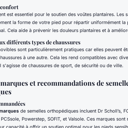
 confort
t est essentiel pour le soutien des voûtes plantaires. Les 
ment la forme de votre pied pour répartir uniformément la p
al. Cela aide à prévenir les douleurs plantaires et à amélior
ux différents types de chaussures
vibles sont particulièrement pratiques car elles peuvent êt
chaussures à une autre. Cela les rend compatibles avec div
l s'agisse de chaussures de sport, de sécurité ou de ville.
 marques et recommandations de semell
ques
ommandées
 marques
de semelles orthopédiques incluent Dr Scholl’s,
PCSsole, Powerstep, SOFIT, et Valsole. Ces marques sont
eur capacité à offrir un soutien optimal pour les pieds sensib