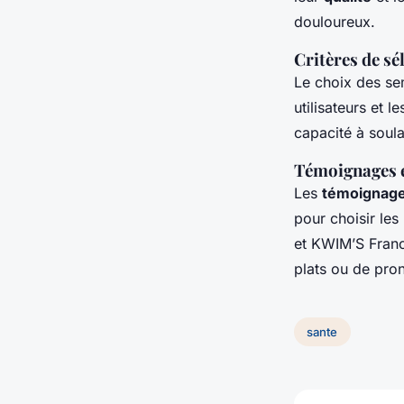
douloureux.
Critères de sé
Le choix des se
utilisateurs et 
capacité à soula
Témoignages e
Les
témoignag
pour choisir le
et KWIM’S Franc
plats ou de pro
sante