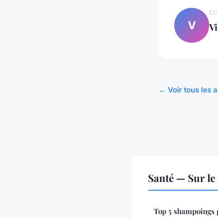
EC
V
Vi
← Voir tous les a
Santé — Sur le
Top 5 shampoings