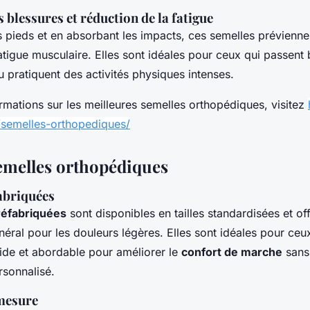
 blessures et réduction de la fatigue
es pieds et en absorbant les impacts, ces semelles prévienne
fatigue musculaire. Elles sont idéales pour ceux qui passen
 pratiquent des activités physiques intenses.
rmations sur les meilleures semelles orthopédiques, visitez
/semelles-orthopediques/
emelles orthopédiques
abriquées
réfabriquées
sont disponibles en tailles standardisées et of
éral pour les douleurs légères. Elles sont idéales pour ceu
pide et abordable pour améliorer le
confort de marche
sans 
rsonnalisé.
mesure