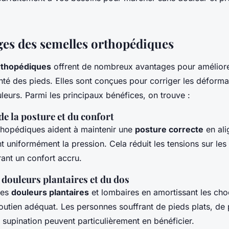
ges des semelles orthopédiques
rthopédiques
offrent de nombreux avantages pour amélior
nté des pieds. Elles sont conçues pour corriger les déforma
leurs. Parmi les principaux bénéfices, on trouve :
e la posture et du confort
thopédiques aident à maintenir une
posture correcte
en ali
nt uniformément la pression. Cela réduit les tensions sur les 
rant un confort accru.
 douleurs plantaires et du dos
les
douleurs plantaires
et lombaires en amortissant les cho
outien adéquat. Les personnes souffrant de pieds plats, de
supination peuvent particulièrement en bénéficier.