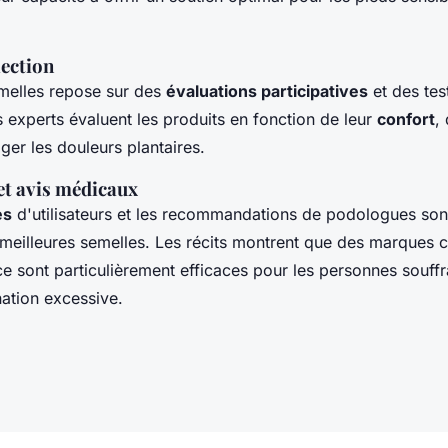
lection
melles repose sur des
évaluations participatives
et des tes
les experts évaluent les produits en fonction de leur
confort
,
ger les douleurs plantaires.
t avis médicaux
es
d'utilisateurs et les recommandations de podologues sont
s meilleures semelles. Les récits montrent que des marque
e sont particulièrement efficaces pour les personnes souffr
nation excessive.