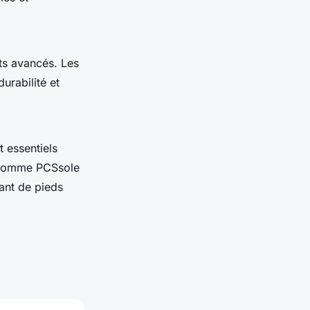
ts avancés. Les
 durabilité et
 essentiels
s comme PCSsole
ant de pieds