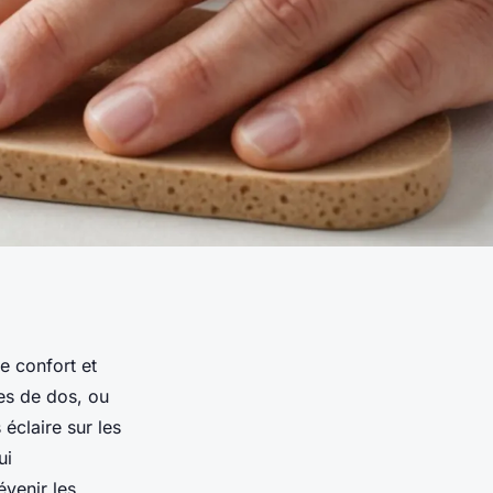
e confort et
mes de dos, ou
éclaire sur les
ui
venir les