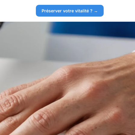
Préserver votre vitalité ? →