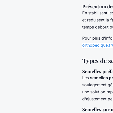
Prévention des
En stabilisant l
et réduisent la 
temps debout ou
Pour plus d'info
orthopedique.fr
Types de s
Semelles préf
Les
semelles p
soulagement gén
une solution ra
d'ajustement pe
Semelles sur 