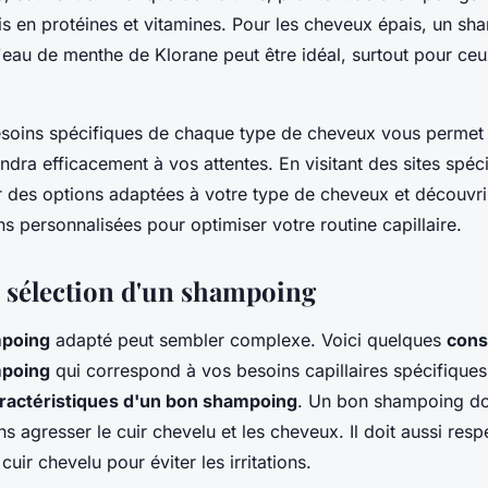
s en protéines et vitamines. Pour les cheveux épais, un sh
'eau de menthe de Klorane peut être idéal, surtout pour ce
esoins spécifiques de chaque type de cheveux vous permet 
ndra efficacement à vos attentes. En visitant des sites spéc
 des options adaptées à votre type de cheveux et découvri
 personnalisées pour optimiser votre routine capillaire.
e sélection d'un shampoing
poing
adapté peut sembler complexe. Voici quelques
cons
mpoing
qui correspond à vos besoins capillaires spécifiques
ractéristiques d'un bon shampoing
. Un bon shampoing doi
s agresser le cuir chevelu et les cheveux. Il doit aussi resp
cuir chevelu pour éviter les irritations.