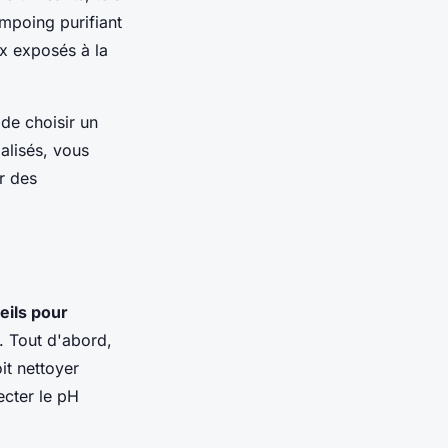
ampoing purifiant
ux exposés à la
de choisir un
ialisés, vous
r des
eils pour
. Tout d'abord,
t nettoyer
ecter le pH