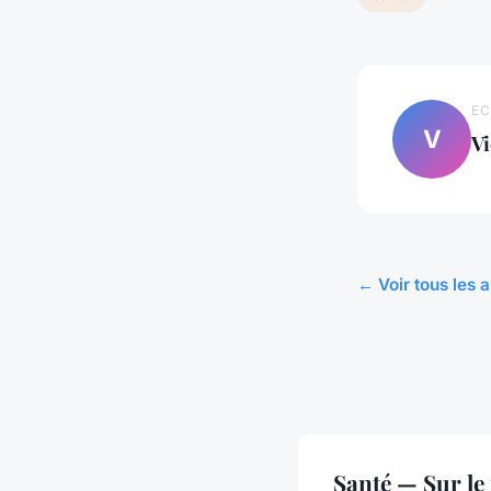
EC
V
Vi
← Voir tous les a
Santé — Sur le