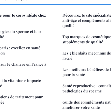
 pour le corps idéale chez
Découvrez le site spécialis
anti-âge et compléments al
qualité
logies du sperme et leur
ité
Top marques de cosmétiques
suppléments de qualité
aris : excellez en santé
lon
Les 5 bienfaits méconnus de
l'acné
 sur le chanvre en France à
Les meilleurs bénéfices de 
pour la santé
 la vitamine c impacte
né
Santé reproductive : connaît
pathologies du sperme
tions de traitement pour
cée
Guide des compléments nat
améliorer votre santé