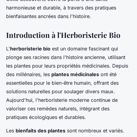
harmonieuse et durable, à travers des pratiques
bienfaisantes ancrées dans l'histoire.
Introduction à l'Herboristerie Bio
L'
herboristerie bio
est un domaine fascinant qui
plonge ses racines dans l'histoire ancienne, utilisant
les plantes pour leurs propriétés médicinales. Depuis
des millénaires, les
plantes médicinales
ont été
essentielles pour le bien-être humain, offrant des
solutions naturelles pour soulager divers maux.
Aujourd'hui, l'herboristerie moderne continue de
valoriser ces remèdes naturels, intégrant des
pratiques écologiques et durables.
Les
bienfaits des plantes
sont nombreux et variés.