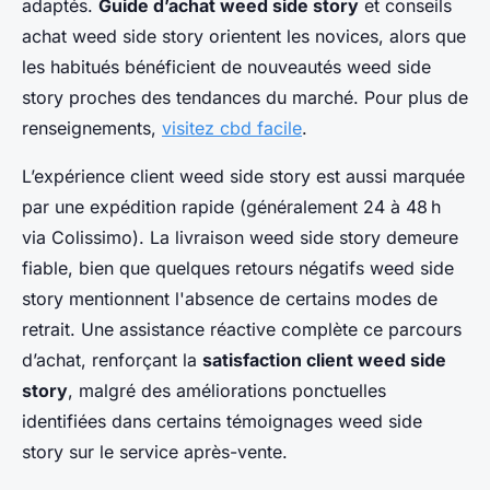
adaptés.
Guide d’achat weed side story
et conseils
achat weed side story orientent les novices, alors que
les habitués bénéficient de nouveautés weed side
story proches des tendances du marché. Pour plus de
renseignements,
visitez cbd facile
.
L’expérience client weed side story est aussi marquée
par une expédition rapide (généralement 24 à 48 h
via Colissimo). La livraison weed side story demeure
fiable, bien que quelques retours négatifs weed side
story mentionnent l'absence de certains modes de
retrait. Une assistance réactive complète ce parcours
d’achat, renforçant la
satisfaction client weed side
story
, malgré des améliorations ponctuelles
identifiées dans certains témoignages weed side
story sur le service après-vente.